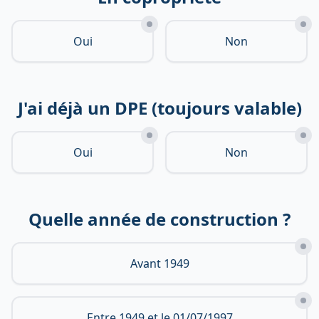
Oui
Non
J'ai déjà un DPE (toujours valable)
Oui
Non
Quelle année de construction ?
Avant 1949
Entre 1949 et le 01/07/1997