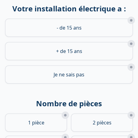
Votre installation électrique a :
- de 15 ans
+ de 15 ans
Je ne sais pas
Nombre de pièces
1 pièce
2 pièces