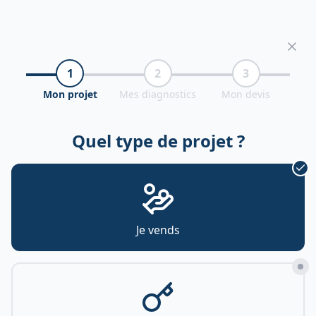
1
2
3
Mon projet
Mes diagnostics
Mon devis
Quel type de projet ?
Je vends