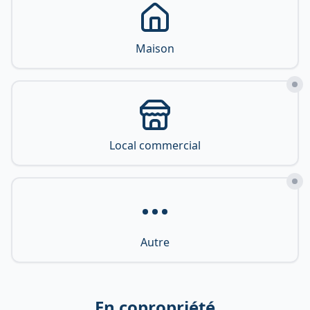
Maison
Local commercial
Autre
En copropriété