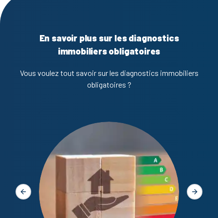
En savoir plus sur les diagnostics
immobiliers obligatoires
Vous voulez tout savoir sur les diagnostics immobiliers
obligatoires ?
Diagno
Slide précédente
Slide s