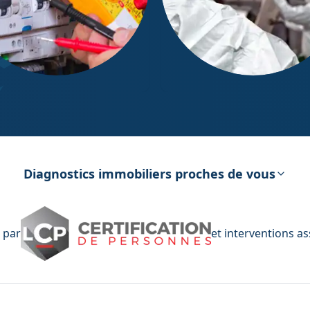
ostic Électricité
Diagnostic Amiante
Diagnostics immobiliers proches de vous
 par
et interventions a