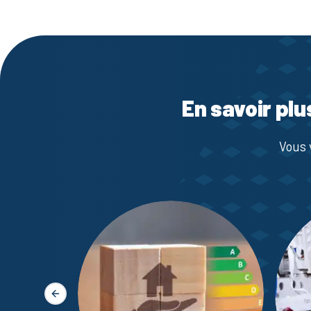
En savoir plu
Vous 
Slide précédente