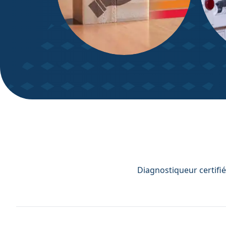
DPE – Diagnostic de
Diagn
Performance énergétique
Diagnostiqueur certifié