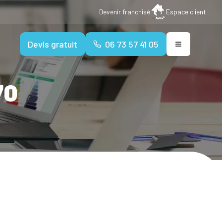
Devenir franchisé
Espace client
Devis gratuit
06 73 57 41 05
70