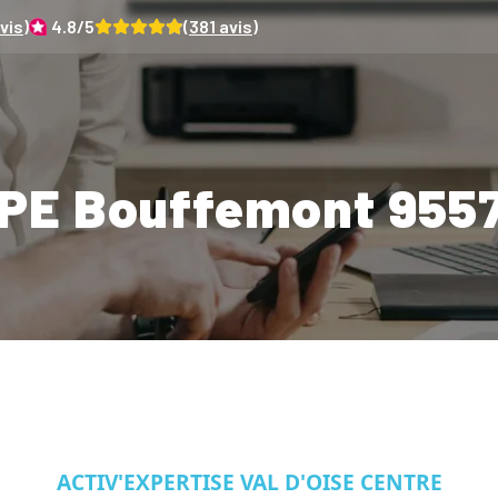
vis)
4.8
/5
(
381
avis)
PE Bouffemont 955
ACTIV'EXPERTISE VAL D'OISE CENTRE